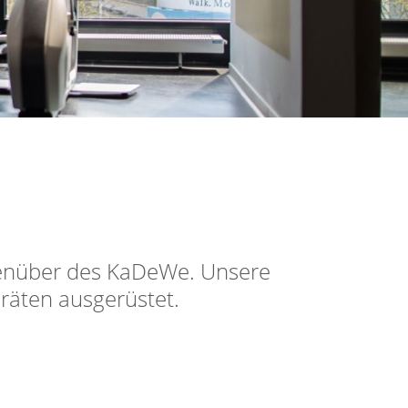
egenüber des KaDeWe. Unsere
räten ausgerüstet.