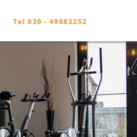
Tel 030 - 49083252