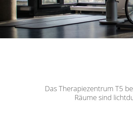
Das Therapiezentrum T5 bef
Räume sind lichtd