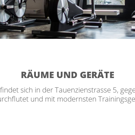
RÄUME UND GERÄTE
indet sich in der Tauenzienstrasse 5, g
urchflutet und mit modernsten Trainingsge