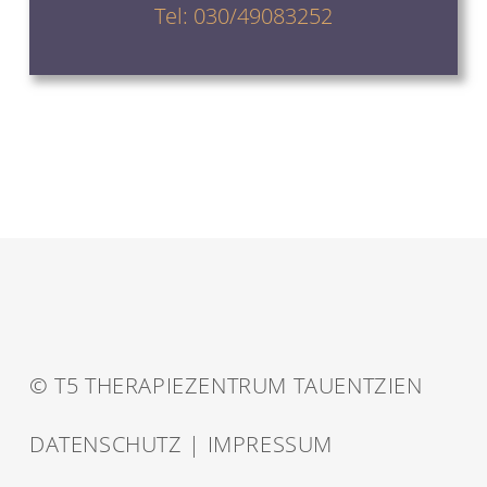
Tel:
030/49083252
© T5 THERAPIEZENTRUM TAUENTZIEN
DATENSCHUTZ
|
IMPRESSUM